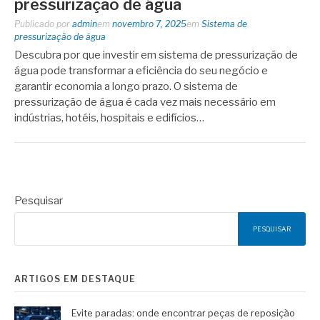
pressurização de água
Publicado por
admin
em
novembro 7, 2025
em
Sistema de
pressurização de água
Descubra por que investir em sistema de pressurização de
água pode transformar a eficiência do seu negócio e
garantir economia a longo prazo. O sistema de
pressurização de água é cada vez mais necessário em
indústrias, hotéis, hospitais e edifícios…
Pesquisar
PESQUISAR
ARTIGOS EM DESTAQUE
Evite paradas: onde encontrar peças de reposição