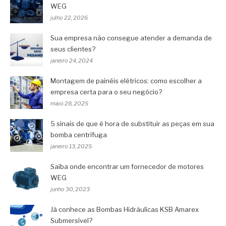
WEG
julho 22, 2026
Sua empresa não consegue atender a demanda de
seus clientes?
janeiro 24, 2024
Montagem de painéis elétricos: como escolher a
empresa certa para o seu negócio?
maio 28, 2025
5 sinais de que é hora de substituir as peças em sua
bomba centrífuga
janeiro 13, 2025
Saiba onde encontrar um fornecedor de motores
WEG
junho 30, 2023
Já conhece as Bombas Hidráulicas KSB Amarex
Submersível?