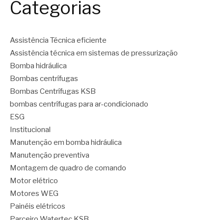
Categorias
Assistência Técnica eficiente
Assistência técnica em sistemas de pressurização
Bomba hidráulica
Bombas centrífugas
Bombas Centrífugas KSB
bombas centrífugas para ar-condicionado
ESG
Institucional
Manutenção em bomba hidráulica
Manutenção preventiva
Montagem de quadro de comando
Motor elétrico
Motores WEG
Painéis elétricos
Parceiro Watertec KSB