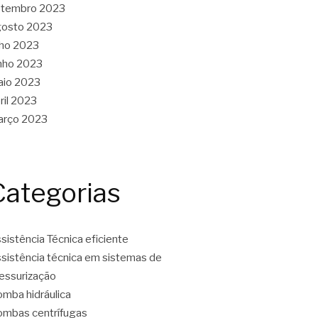
etembro 2023
gosto 2023
lho 2023
nho 2023
aio 2023
ril 2023
arço 2023
Categorias
sistência Técnica eficiente
sistência técnica em sistemas de
essurização
mba hidráulica
mbas centrífugas