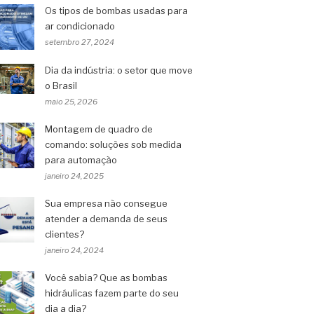
Os tipos de bombas usadas para
ar condicionado
setembro 27, 2024
Dia da indústria: o setor que move
o Brasil
maio 25, 2026
Montagem de quadro de
comando: soluções sob medida
para automação
janeiro 24, 2025
Sua empresa não consegue
atender a demanda de seus
clientes?
janeiro 24, 2024
Você sabia? Que as bombas
hidráulicas fazem parte do seu
dia a dia?