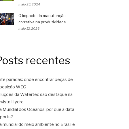
maio 23, 2024
O impacto da manutenção
corretiva na produtividade
maio 12, 2026
Posts recentes
ite paradas: onde encontrar peças de
eposição WEG
luções da Watertec são destaque na
vista Hydro
a Mundial dos Oceanos: por que a data
porta?
a mundial do meio ambiente no Brasil e