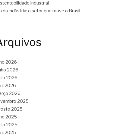
stentabilidade industrial
a da indústria: o setor que move o Brasil
Arquivos
lho 2026
nho 2026
aio 2026
ril 2026
arço 2026
ovembro 2025
gosto 2025
lho 2025
aio 2025
ril 2025