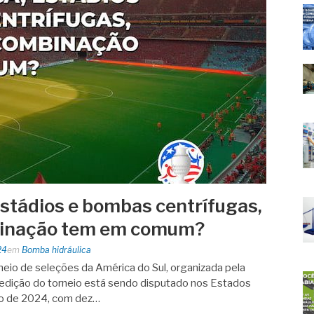
stádios e bombas centrífugas,
binação tem em comum?
24
em
Bomba hidráulica
neio de seleções da América do Sul, organizada pela
dição do torneio está sendo disputado nos Estados
lho de 2024, com dez…