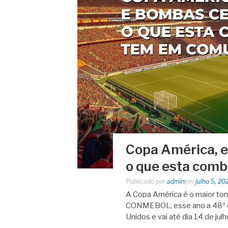
Copa América, e
o que esta com
Publicado por
admin
em
julho 5, 20
A Copa América é o maior tor
CONMEBOL, esse ano a 48ª e
Unidos e vai até dia 14 de ju