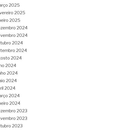
arço 2025
vereiro 2025
neiro 2025
ezembro 2024
ovembro 2024
tubro 2024
etembro 2024
gosto 2024
lho 2024
nho 2024
aio 2024
ril 2024
arço 2024
neiro 2024
ezembro 2023
ovembro 2023
tubro 2023