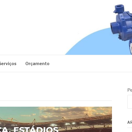
EC
Serviços
Orçamento
Pe
A