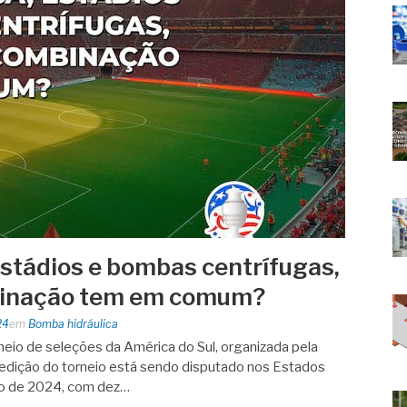
stádios e bombas centrífugas,
binação tem em comum?
24
em
Bomba hidráulica
neio de seleções da América do Sul, organizada pela
dição do torneio está sendo disputado nos Estados
lho de 2024, com dez…