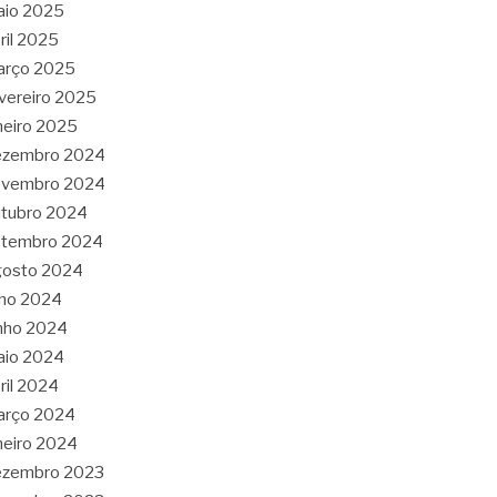
aio 2025
ril 2025
arço 2025
vereiro 2025
neiro 2025
ezembro 2024
ovembro 2024
tubro 2024
etembro 2024
gosto 2024
lho 2024
nho 2024
aio 2024
ril 2024
arço 2024
neiro 2024
ezembro 2023