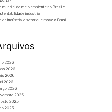
porta?
a mundial do meio ambiente no Brasil e
stentabilidade industrial
a da indústria: o setor que move o Brasil
Arquivos
lho 2026
nho 2026
aio 2026
ril 2026
arço 2026
ovembro 2025
gosto 2025
lho 2025