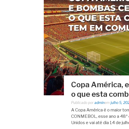
Copa América, e
o que esta com
Publicado por
admin
em
julho 5, 20
A Copa América é o maior tor
CONMEBOL, esse ano a 48ª e
Unidos e vai até dia 14 de ju