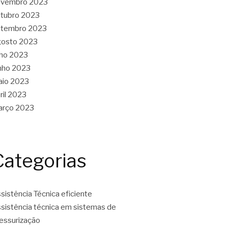
ovembro 2023
tubro 2023
etembro 2023
gosto 2023
lho 2023
nho 2023
aio 2023
ril 2023
arço 2023
Categorias
sistência Técnica eficiente
sistência técnica em sistemas de
essurização